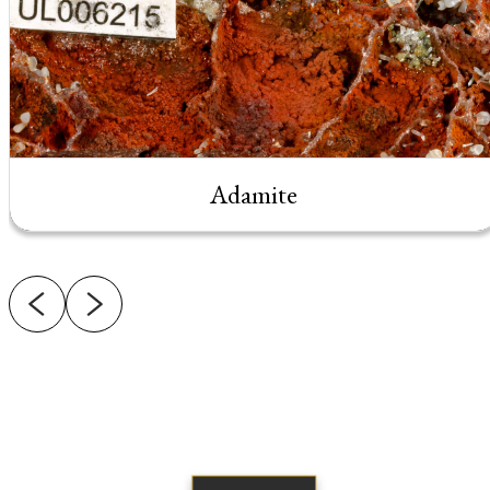
Adamite