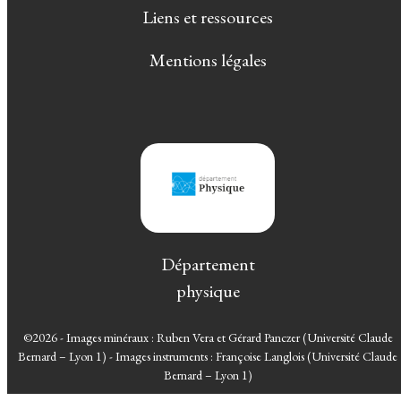
Liens et ressources
Mentions légales
Département
physique
©2026 - Images minéraux : Ruben Vera et Gérard Panczer (Université Claude
Bernard – Lyon 1) - Images instruments : Françoise Langlois (Université Claude
Bernard – Lyon 1)