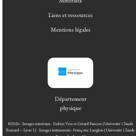
Minéraux
Liens et ressources
Mentions légales
Département
physique
©2026 - Images minéraux : Ruben Vera et Gérard Panczer (Université Claude
Bernard – Lyon 1) - Images instruments : Françoise Langlois (Université Claude