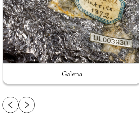
Galena