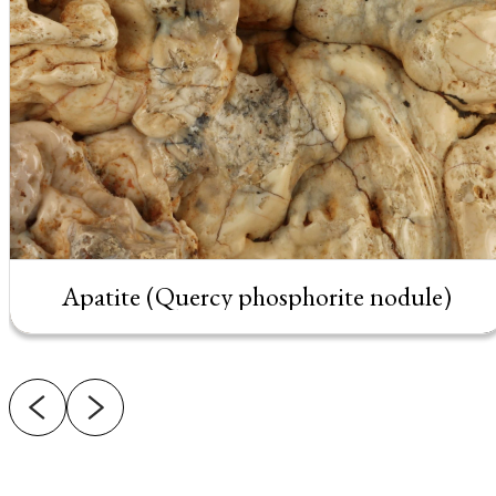
Apatite (Quercy phosphorite nodule)