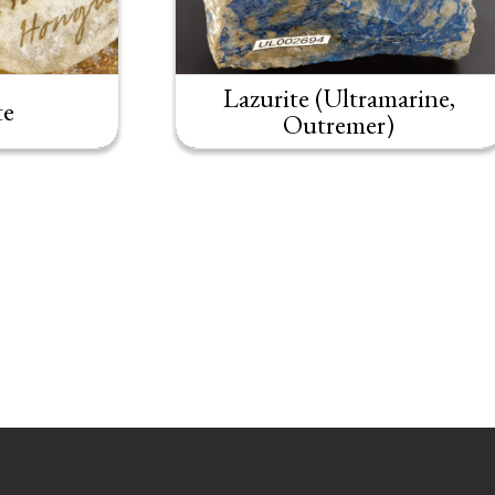
Lazurite (Ultramarine,
te
Outremer)