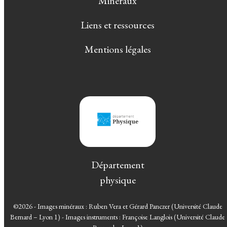
Minéraux
Liens et ressources
Mentions légales
Département
physique
©2026 - Images minéraux : Ruben Vera et Gérard Panczer (Université Claude
Bernard – Lyon 1) - Images instruments : Françoise Langlois (Université Claude