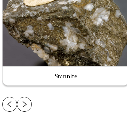
Stannite