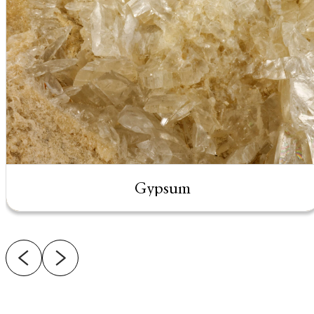
Gypsum