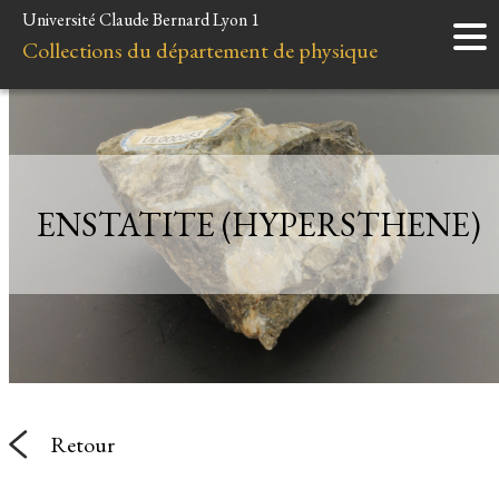
Université Claude Bernard Lyon 1
Accueil
Collections du département de physique
Instruments
Minéraux
Liens et ressources
ENSTATITE (HYPERSTHENE)
Retour