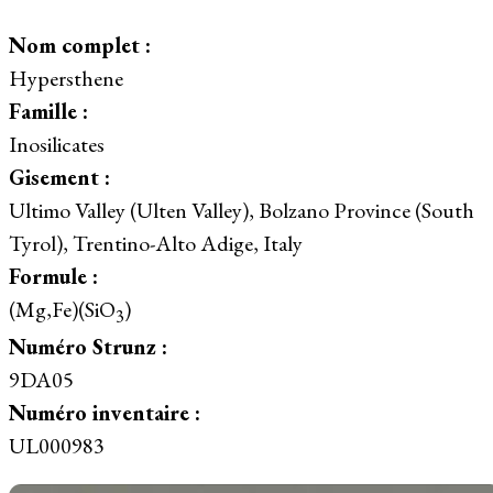
Nom complet :
Hypersthene
Famille :
Inosilicates
Gisement :
Ultimo Valley (Ulten Valley), Bolzano Province (South
Tyrol), Trentino-Alto Adige, Italy
Formule :
(Mg,Fe)(SiO
)
3
Numéro Strunz :
9DA05
Numéro inventaire :
UL000983