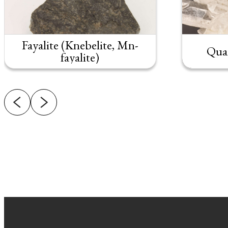
Fayalite (Knebelite, Mn-
Quar
fayalite)