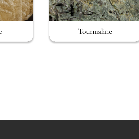
e
Tourmaline