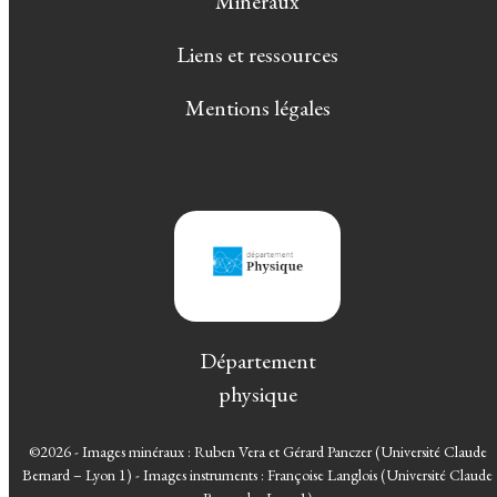
Minéraux
Liens et ressources
Mentions légales
Département
physique
©2026 - Images minéraux : Ruben Vera et Gérard Panczer (Université Claude
Bernard – Lyon 1) - Images instruments : Françoise Langlois (Université Claude