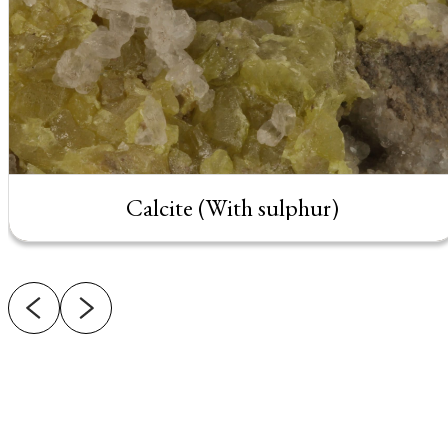
Calcite (With sulphur)