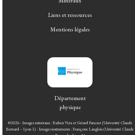
Minéraux
Liens et ressources
Mentions légales
Département
physique
©2026 - Images minéraux : Ruben Vera et Gérard Panczer (Université Claude
Bernard – Lyon 1) - Images instruments : Françoise Langlois (Université Claude