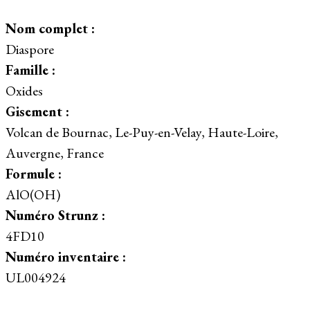
Nom complet :
Diaspore
Famille :
Oxides
Gisement :
Volcan de Bournac, Le-Puy-en-Velay, Haute-Loire,
Auvergne, France
Formule :
AlO(OH)
Numéro Strunz :
4FD10
Numéro inventaire :
UL004924