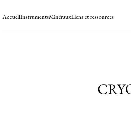
Accueil
Instruments
Minéraux
Liens et ressources
CRYO