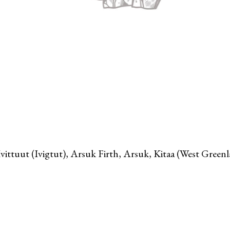
 Ivittuut (Ivigtut), Arsuk Firth, Arsuk, Kitaa (West Gree