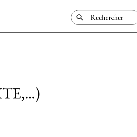
TE,…)