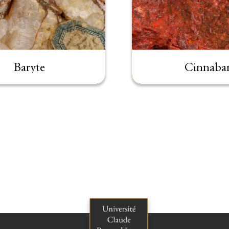
Baryte
Cinnaba