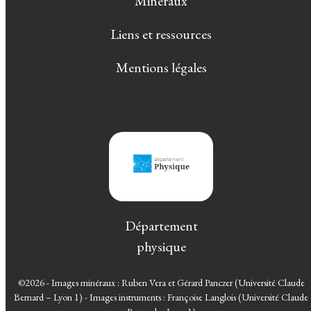
Minéraux
Liens et ressources
Mentions légales
Département
physique
©2026 - Images minéraux : Ruben Vera et Gérard Panczer (Université Claude
Bernard – Lyon 1) - Images instruments : Françoise Langlois (Université Claude