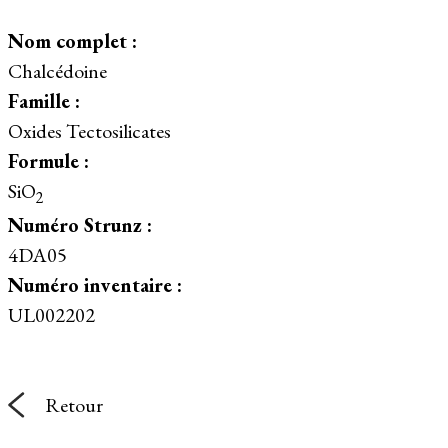
Nom complet :
Chalcédoine
Famille :
Oxides Tectosilicates
Formule :
SiO
2
Numéro Strunz :
4DA05
Numéro inventaire :
UL002202
Retour