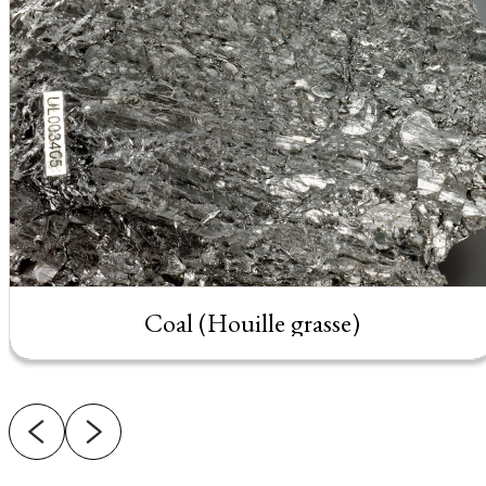
Coal (Houille grasse)