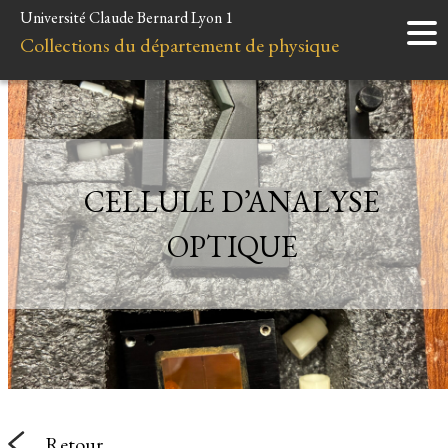
Université Claude Bernard Lyon 1
Accueil
Collections du département de physique
Instruments
Minéraux
Liens et ressources
CELLULE D’ANALYSE
OPTIQUE
Retour