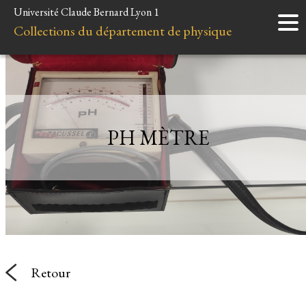
Université Claude Bernard Lyon 1
Accueil
Collections du département de physique
Instruments
Minéraux
Liens et ressources
PH MÈTRE
Retour