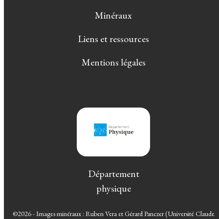
Minéraux
Liens et ressources
Mentions légales
Département
physique
©2026 - Images minéraux : Ruben Vera et Gérard Panczer (Université Claude