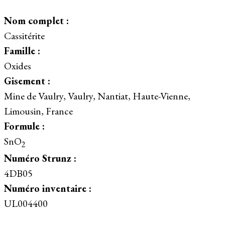
Nom complet :
Cassitérite
Famille :
Oxides
Gisement :
Mine de Vaulry, Vaulry, Nantiat, Haute-Vienne,
Limousin, France
Formule :
SnO
2
Numéro Strunz :
4DB05
Numéro inventaire :
UL004400