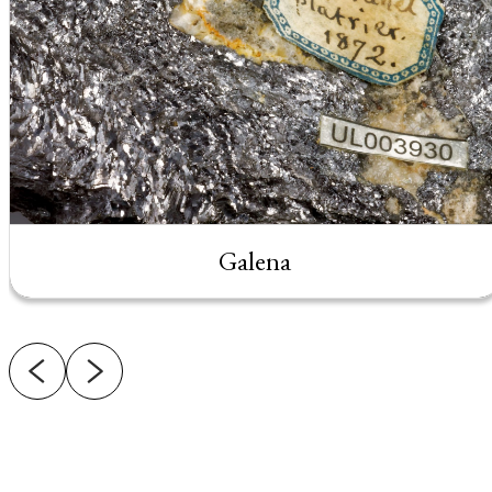
Galena