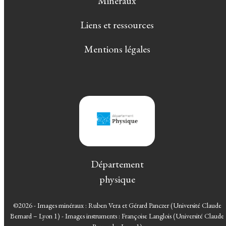
Minéraux
Liens et ressources
Mentions légales
Département
physique
©2026 - Images minéraux : Ruben Vera et Gérard Panczer (Université Claude
Bernard – Lyon 1) - Images instruments : Françoise Langlois (Université Claude