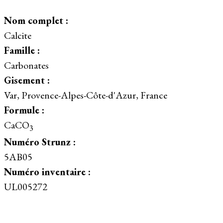
Nom complet :
Calcite
Famille :
Carbonates
Gisement :
Var, Provence-Alpes-Côte-d'Azur, France
Formule :
CaCO
3
Numéro Strunz :
5AB05
Numéro inventaire :
UL005272