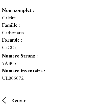
Nom complet :
Calcite
Famille :
Carbonates
Formule :
CaCO
3
Numéro Strunz :
5AB05
Numéro inventaire :
UL005072
Retour