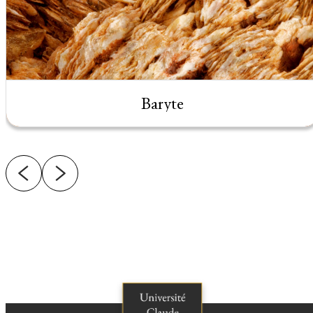
Baryte