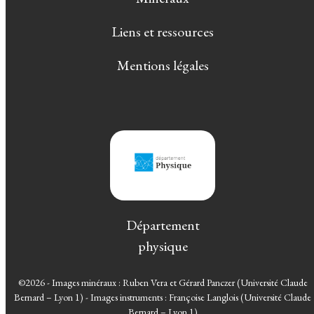
Liens et ressources
Mentions légales
Département
physique
©2026 - Images minéraux : Ruben Vera et Gérard Panczer (Université Claude
Bernard – Lyon 1) - Images instruments : Françoise Langlois (Université Claude
Bernard – Lyon 1)