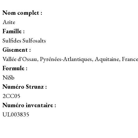
Nom complet :
Arite
Famille :
Sulfides Sulfosalts
Gisement :
Vallée d'Ossau, Pyrénées-Atlantiques, Aquitaine, Franc
Formule :
NiSb
Numéro Strunz :
2CC05
Numéro inventaire :
UL003835