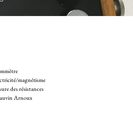
mmètre
ctricité/magnétisme
ure des résistances
auvin Arnoux