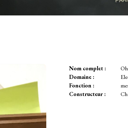
Nom complet :
Oh
Domaine :
Ele
Fonction :
mes
Constructeur :
Ch