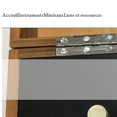
Accueil
Instruments
Minéraux
Liens et ressources