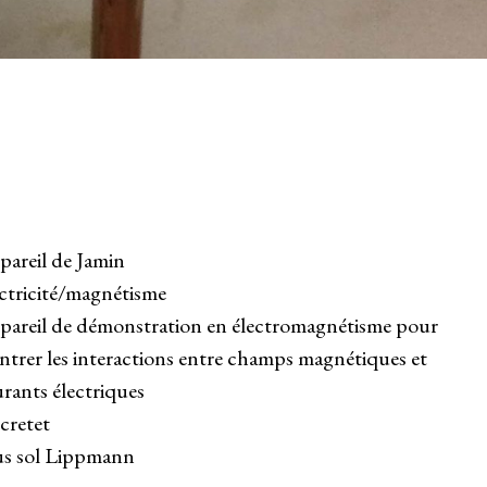
areil de Jamin
ctricité/magnétisme
areil de démonstration en électromagnétisme pour
trer les interactions entre champs magnétiques et
rants électriques
cretet
us sol Lippmann