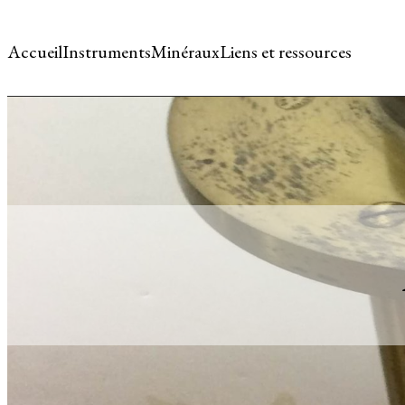
Accueil
Instruments
Minéraux
Liens et ressources