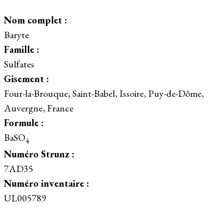
Nom complet :
Baryte
Famille :
Sulfates
Gisement :
Four-la-Brouque, Saint-Babel, Issoire, Puy-de-Dôme,
Auvergne, France
Formule :
BaSO
4
Numéro Strunz :
7AD35
Numéro inventaire :
UL005789