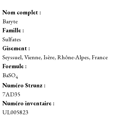
Nom complet :
Baryte
Famille :
Sulfates
Gisement :
Seyssuel, Vienne, Isère, Rhône-Alpes, France
Formule :
BaSO
4
Numéro Strunz :
7AD35
Numéro inventaire :
UL005823