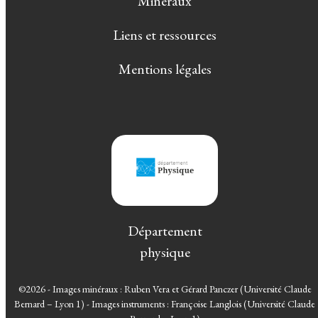
Minéraux
Liens et ressources
Mentions légales
Département
physique
©2026 - Images minéraux : Ruben Vera et Gérard Panczer (Université Claude
Bernard – Lyon 1) - Images instruments : Françoise Langlois (Université Claude