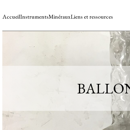
Accueil
Instruments
Minéraux
Liens et ressources
BALLO