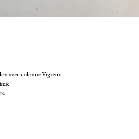
lon avec colonne Vigreux
imie
re