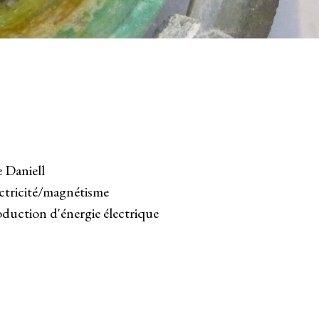
e Daniell
ctricité/magnétisme
duction d'énergie électrique