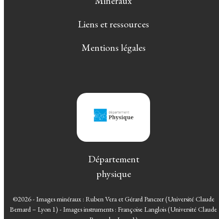
Minéraux
Liens et ressources
Mentions légales
Département
physique
©2026 - Images minéraux : Ruben Vera et Gérard Panczer (Université Claude
Bernard – Lyon 1) - Images instruments : Françoise Langlois (Université Claude