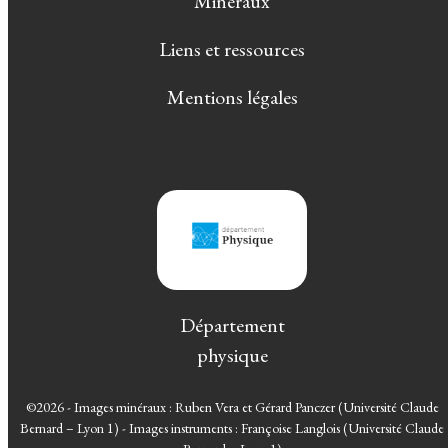
Minéraux
Liens et ressources
Mentions légales
Département
physique
©2026 - Images minéraux : Ruben Vera et Gérard Panczer (Université Claude
Bernard – Lyon 1) - Images instruments : Françoise Langlois (Université Claude