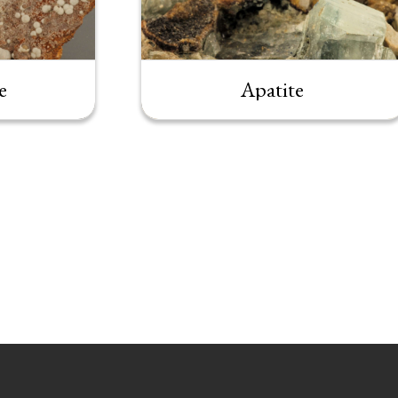
e
Apatite