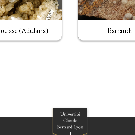
oclase (Adularia)
Barrandit