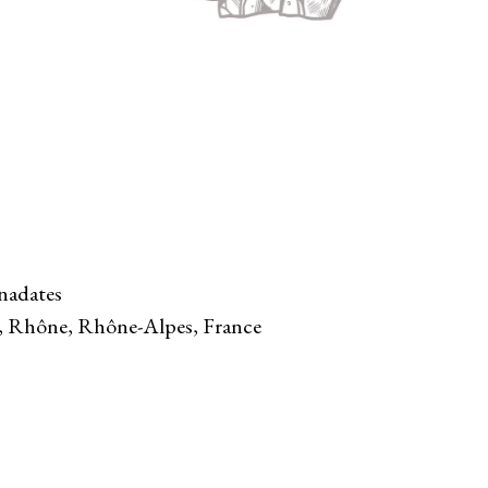
nadates
ny, Rhône, Rhône-Alpes, France