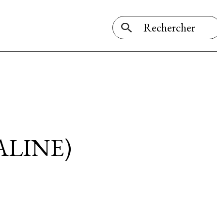
ALINE)