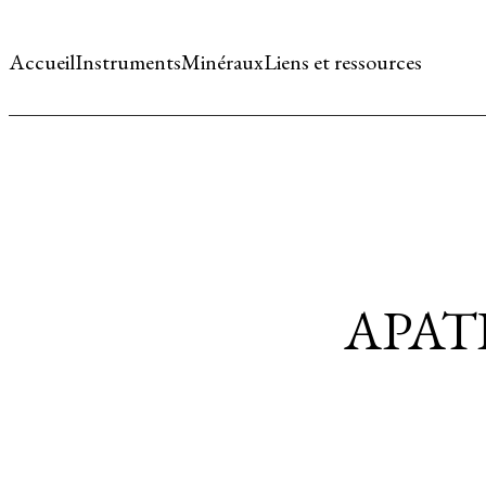
Accueil
Instruments
Minéraux
Liens et ressources
APAT