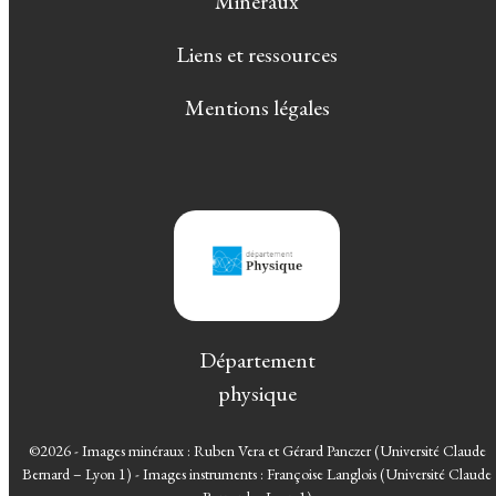
Minéraux
Liens et ressources
Mentions légales
Département
physique
©2026 - Images minéraux : Ruben Vera et Gérard Panczer (Université Claude
Bernard – Lyon 1) - Images instruments : Françoise Langlois (Université Claude