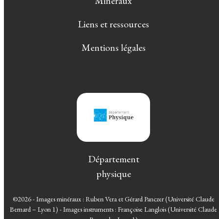
Minéraux
Liens et ressources
Mentions légales
Département
physique
©2026 - Images minéraux : Ruben Vera et Gérard Panczer (Université Claude
Bernard – Lyon 1) - Images instruments : Françoise Langlois (Université Claude