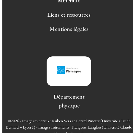
Minéraux
Liens et ressources
Mentions légales
Département
physique
©2026 - Images minéraux : Ruben Vera et Gérard Panczer (Université Claude
Bernard – Lyon 1) - Images instruments : Françoise Langlois (Université Claude