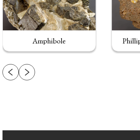
Amphibole
Philli