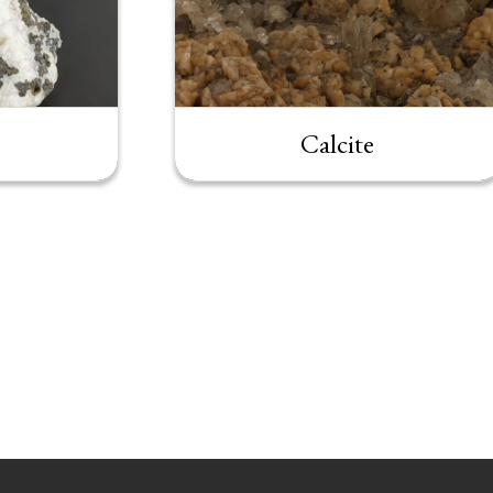
e
Calcite