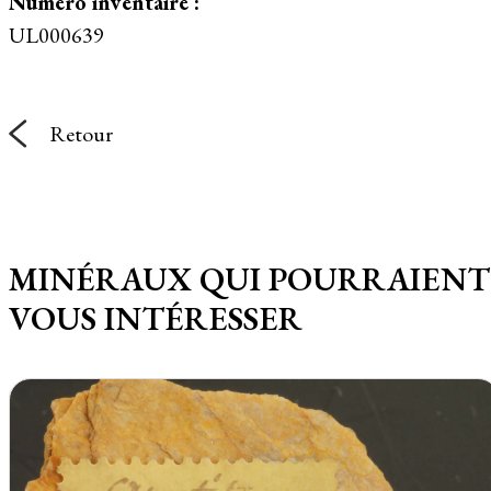
Numéro inventaire :
UL000639
Retour
MINÉRAUX QUI POURRAIENT
VOUS INTÉRESSER