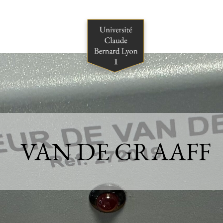
VAN DE GRAAFF