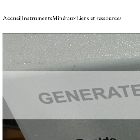
Accueil
Instruments
Minéraux
Liens et ressources