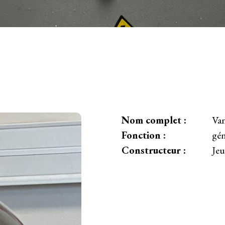
Nom complet :
Van
Fonction :
gén
Constructeur :
Jeu