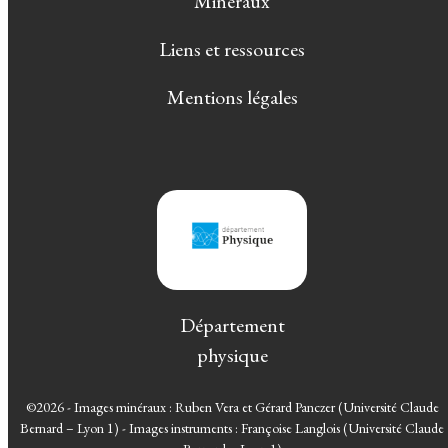
Minéraux
Liens et ressources
Mentions légales
Département
physique
©2026 - Images minéraux : Ruben Vera et Gérard Panczer (Université Claude
Bernard – Lyon 1) - Images instruments : Françoise Langlois (Université Claude