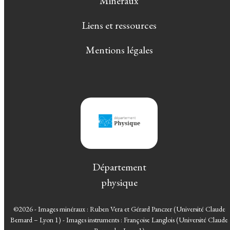
Minéraux
Liens et ressources
Mentions légales
Département
physique
©2026 - Images minéraux : Ruben Vera et Gérard Panczer (Université Claude
Bernard – Lyon 1) - Images instruments : Françoise Langlois (Université Claude