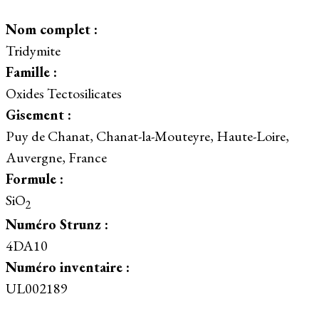
Nom complet :
Tridymite
Famille :
Oxides Tectosilicates
Gisement :
Puy de Chanat, Chanat-la-Mouteyre, Haute-Loire,
Auvergne, France
Formule :
SiO
2
Numéro Strunz :
4DA10
Numéro inventaire :
UL002189