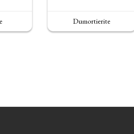
e
Dumortierite