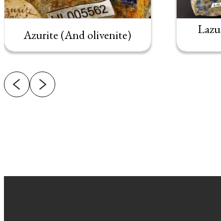
Lazu
Azurite (And olivenite)