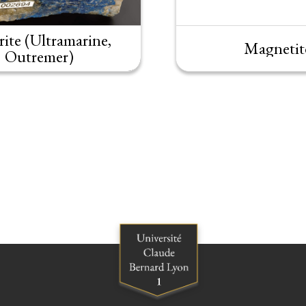
rite (Ultramarine,
Magnetit
Outremer)