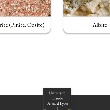
ite (Pinite, Oosite)
Albite