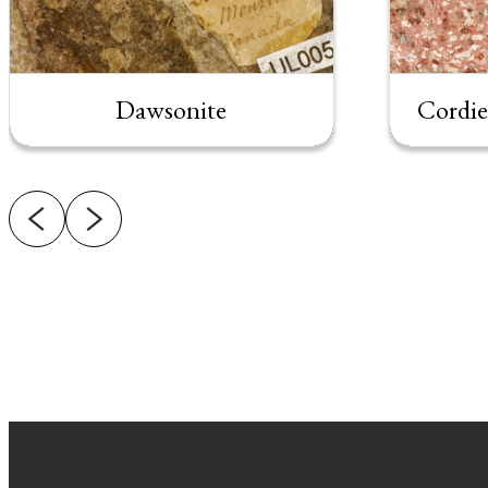
Dawsonite
Cordier