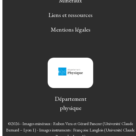
Minéraux
Liens et ressources
Mentions légales
Département
physique
©2026 - Images minéraux : Ruben Vera et Gérard Panczer (Université Claude
Bernard – Lyon 1) - Images instruments : Françoise Langlois (Université Claude