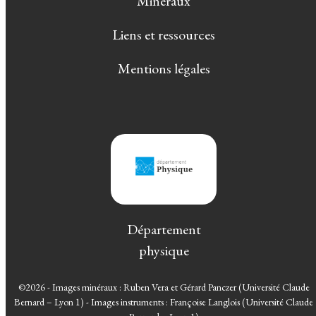
Minéraux
Liens et ressources
Mentions légales
Département
physique
©2026 - Images minéraux : Ruben Vera et Gérard Panczer (Université Claude
Bernard – Lyon 1) - Images instruments : Françoise Langlois (Université Claude