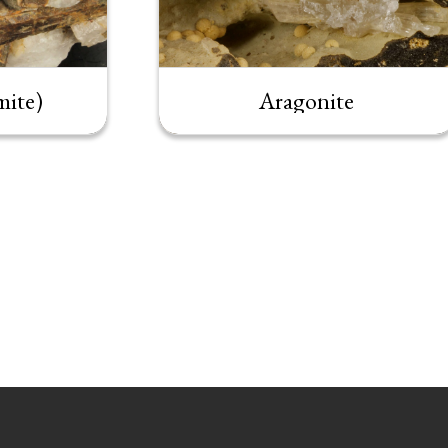
mite)
Aragonite