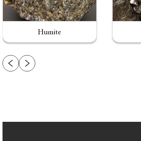
Humite