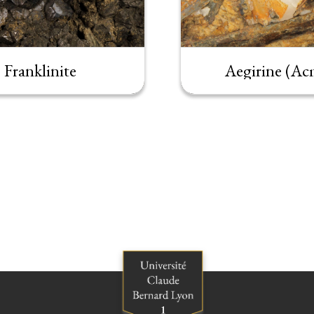
Franklinite
Aegirine (Ac