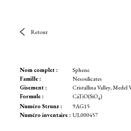
Retour
Nom complet :
Sphene
Famille :
Nesosilicates
Gisement :
Cristallina Valley, Medel
Formule :
CaTiO(SiO
)
4
Numéro Strunz :
9AG15
Numéro inventaire :
UL000457