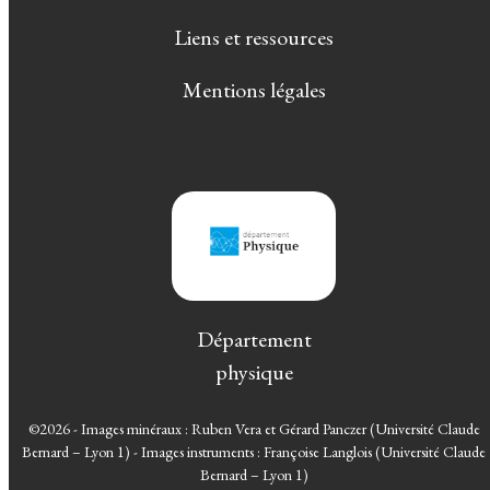
Liens et ressources
Mentions légales
Département
physique
©2026 - Images minéraux : Ruben Vera et Gérard Panczer (Université Claude
Bernard – Lyon 1) - Images instruments : Françoise Langlois (Université Claude
Bernard – Lyon 1)