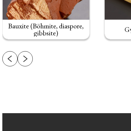
Bauxite (Böhmite, diaspore,
G
gibbsite)