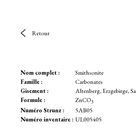
Retour
Nom complet :
Smithsonite
Famille :
Carbonates
Gisement :
Altenberg, Erzgebirge, 
Formule :
ZnCO
3
Numéro Strunz :
5AB05
Numéro inventaire :
UL005405