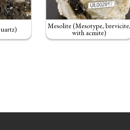
Mesolite (Mesotype, brevicite
uartz)
with acmite)