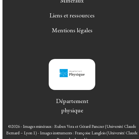
Minéraux
Liens et ressources
Mentions légales
Département
physique
©2026 - Images minéraux : Ruben Vera et Gérard Panczer (Université Claude
Bernard – Lyon 1) - Images instruments : Françoise Langlois (Université Claude