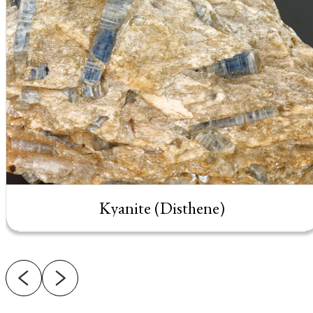
Kyanite (Disthene)