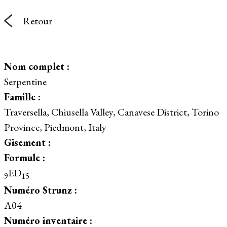
Retour
Nom complet :
Serpentine
Famille :
Traversella, Chiusella Valley, Canavese District, Torino
Province, Piedmont, Italy
Gisement :
Formule :
ED
9
15
Numéro Strunz :
A04
Numéro inventaire :